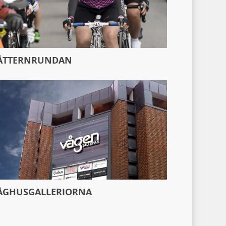
ÄTTERNRUNDAN
ÅGHUSGALLERIORNA