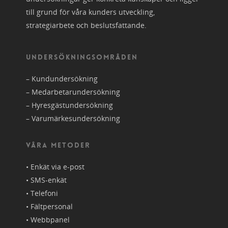
till grund för våra kunders utveckling,
strategiarbete och beslutsfattande.
UNDERSÖKNINGSOMRÅDEN
–
Kundundersökning
–
Medarbetarundersökning
–
Hyresgästundersökning
–
Varumärkesundersökning
VÅRA METODER
• Enkät via e-post
• SMS-enkät
• Telefoni
• Fältpersonal
• Webbpanel